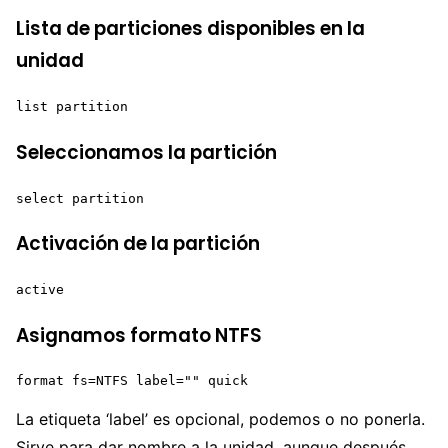
Lista de particiones disponibles en la
unidad
list partition 
Seleccionamos la partición
select partition 
Activación de la partición
active
Asignamos formato NTFS
format fs=NTFS label="" quick
La etiqueta ‘label’ es opcional, podemos o no ponerla.
Sirve para dar nombre a la unidad, aunque después