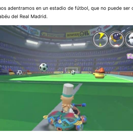
 nos adentramos en un estadio de fútbol, que no puede ser 
abéu del Real Madrid.