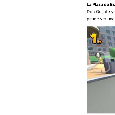
La Plaza de E
Don Quijote y
peude ver una