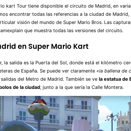
o kart Tour tiene disponible el circuito de Madrid, en varia
mos encontrar todas las referencias a la ciudad de Madrid,
articular visión del mundo de Super Mario Bros. Las captur
amexplain que muestra todas las versiones del circuito.
adrid en Super Mario Kart
r, la salida es la Puerta del Sol, donde está el kilómetro ce
reteras de España. Se puede ver claramente «
la ballena de c
s salidas del Metro de Madrid. También se ve
la estatua de 
olos de la ciudad
; junto a la que sería la Calle Montera.