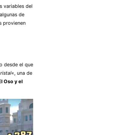
s variables del
 algunas de
as provienen
ro desde el que
ristal
«, una de
El Oso y el