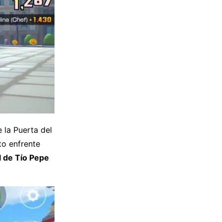
e la Puerta del
to enfrente
l de Tío Pepe