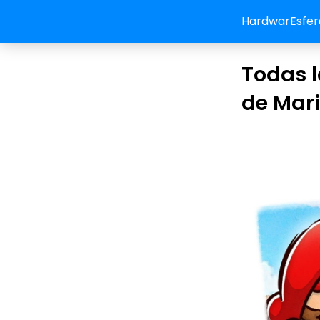
HardwarEsfer
Todas l
de Mari