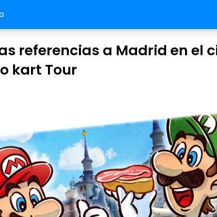
a
as referencias a Madrid en el c
o kart Tour