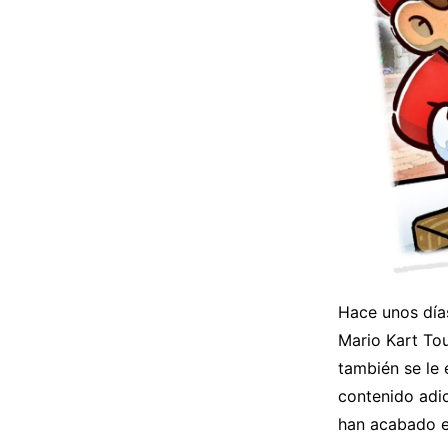
Hace unos día
Mario Kart Tou
también se le
contenido adic
han acabado e