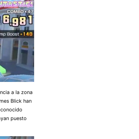
ncia a la zona
mes Blick han
, conocido
hayan puesto