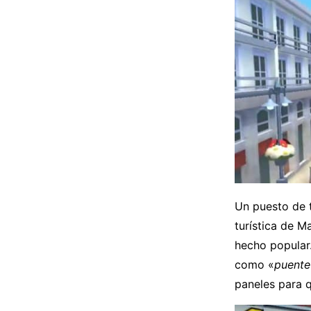
Un puesto de t
turística de M
hecho popular
como «
puente
paneles para q