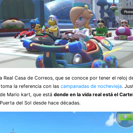
 la Real Casa de Correos, que se conoce por tener el reloj d
 toma la referencia con las
campanadas de nochevieja
. Jus
 de Mario kart, que está
donde en la vida real está el Carte
 Puerta del Sol desde hace décadas.