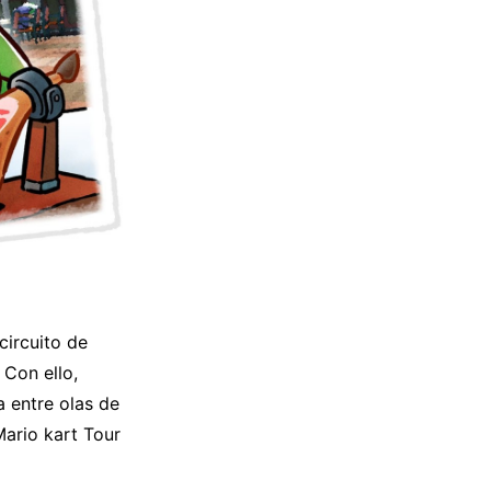
circuito de
 Con ello,
 entre olas de
Mario kart Tour