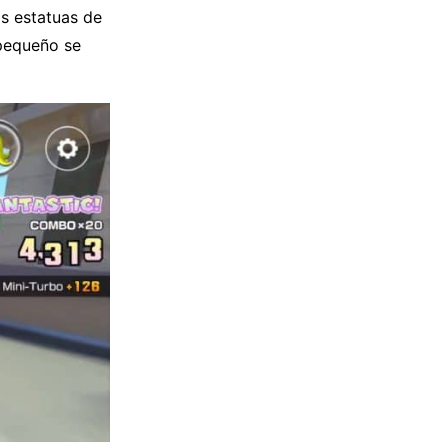
as estatuas de
pequeño se