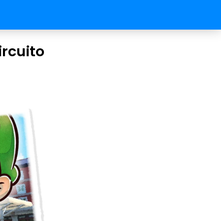
ircuito