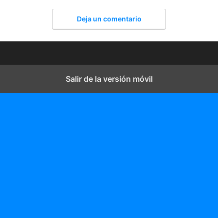
Deja un comentario
Salir de la versión móvil