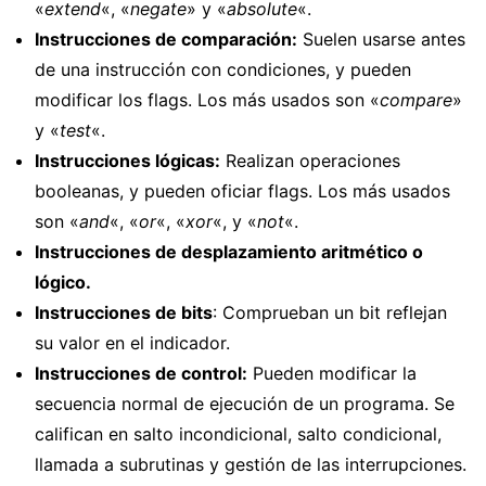
«
extend
«, «
negate
» y «
absolute
«.
Instrucciones de comparación:
Suelen usarse antes
de una instrucción con condiciones, y pueden
modificar los flags. Los más usados son «
compare
»
y «
test
«.
Instrucciones lógicas:
Realizan operaciones
booleanas, y pueden oficiar flags. Los más usados
son «
and
«, «
or
«, «
xor
«, y «
not
«.
Instrucciones de desplazamiento aritmético o
lógico.
Instrucciones de bits
: Comprueban un bit reflejan
su valor en el indicador.
Instrucciones de control:
Pueden modificar la
secuencia normal de ejecución de un programa. Se
califican en salto incondicional, salto condicional,
llamada a subrutinas y gestión de las interrupciones.