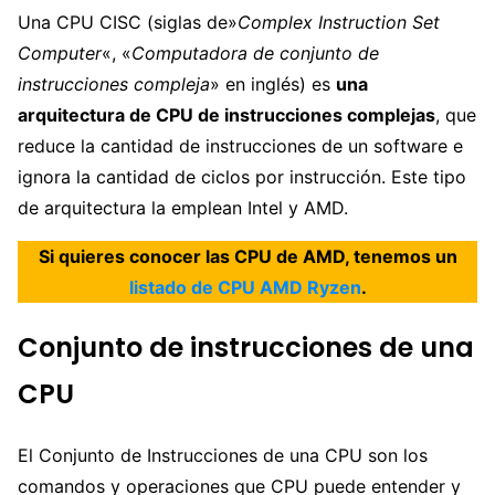
Una CPU CISC (siglas de»
Complex Instruction Set
Computer
«, «
Computadora de conjunto de
instrucciones compleja
» en inglés) es
una
arquitectura de CPU de instrucciones complejas
, que
reduce la cantidad de instrucciones de un software e
ignora la cantidad de ciclos por instrucción. Este tipo
de arquitectura la emplean Intel y AMD.
Si quieres conocer las CPU de AMD, tenemos un
listado de CPU AMD Ryzen
.
Conjunto de instrucciones de una
CPU
El Conjunto de Instrucciones de una CPU son los
comandos y operaciones que CPU puede entender y