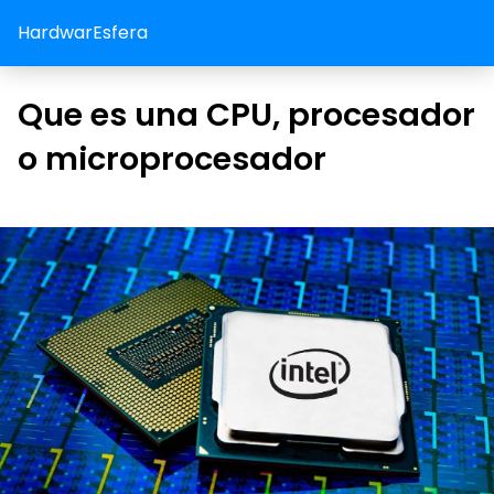
HardwarEsfera
Que es una CPU, procesador
o microprocesador