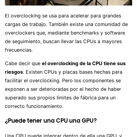
El overclocking se usa para acelerar para grandes
cargas de trabajo. También existe una comunidad de
overclockers que, mediante benchmarks y software
de seguimiento, buscan llevar las CPUs a mayores
frecuencias.
Cabe decir que
el overclocking de la CPU tiene sus
riesgos
. Existen CPUs y placas bases hechas para
facilitar el overclocking. Pero los componentes se
exponen a ser deterioradas por el hecho de haber
superado sus propios límites de fábrica para un
correcto funcionamiento.
¿Puede tener una CPU una GPU?
Una CPU puede integrar dentro de ella una GPU, y