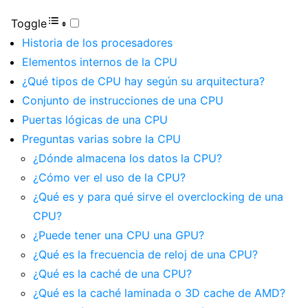
Toggle
Historia de los procesadores
Elementos internos de la CPU
¿Qué tipos de CPU hay según su arquitectura?
Conjunto de instrucciones de una CPU
Puertas lógicas de una CPU
Preguntas varias sobre la CPU
¿Dónde almacena los datos la CPU?
¿Cómo ver el uso de la CPU?
¿Qué es y para qué sirve el overclocking de una
CPU?
¿Puede tener una CPU una GPU?
¿Qué es la frecuencia de reloj de una CPU?
¿Qué es la caché de una CPU?
¿Qué es la caché laminada o 3D cache de AMD?