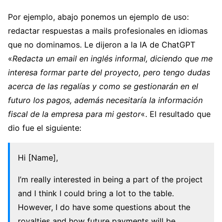
Por ejemplo, abajo ponemos un ejemplo de uso:
redactar respuestas a mails profesionales en idiomas
que no dominamos. Le dijeron a la IA de ChatGPT
«
Redacta un email en inglés informal, diciendo que me
interesa formar parte del proyecto, pero tengo dudas
acerca de las regalías y como se gestionarán en el
futuro los pagos, además necesitaría la información
fiscal de la empresa para mi gestor
«. El resultado que
dio fue el siguiente:
Hi [Name],
I’m really interested in being a part of the project
and I think I could bring a lot to the table.
However, I do have some questions about the
royalties and how future payments will be