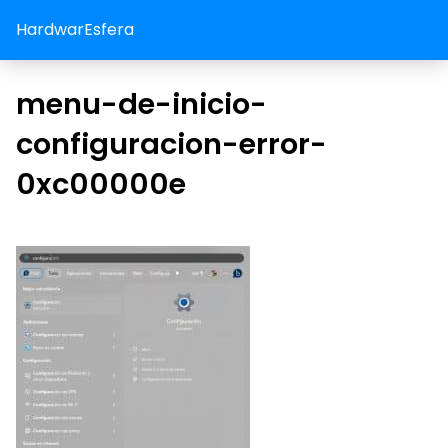
HardwarEsfera
menu-de-inicio-
configuracion-error-
0xc00000e