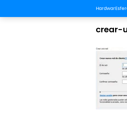
HardwarEsfer
crear-