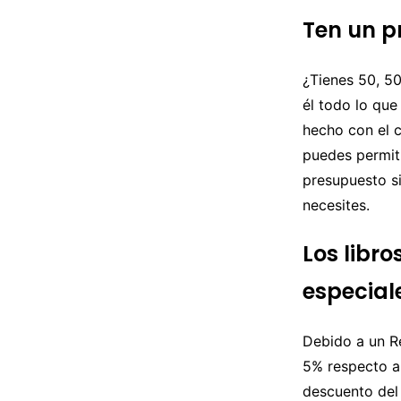
Ten un pr
¿Tienes 50, 50
él todo lo que
hecho con el c
puedes permiti
presupuesto s
necesites.
Los libr
especial
Debido a un R
5% respecto al
descuento del 