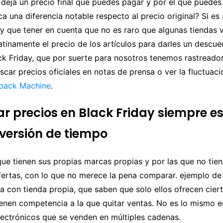
 deja un precio final que puedes pagar y por el que puedes
 una diferencia notable respecto al precio original? Si es 
y que tener en cuenta que no es raro que algunas tiendas 
tinamente el precio de los artículos para darles un descu
ck Friday, que por suerte para nosotros tenemos rastreado
ar precios oficiales en notas de prensa o ver la fluctuaci
back Machine
.
 precios en Black Friday siempre e
versión de tiempo
ue tienen sus propias marcas propias y por las que no tie
ertas, con lo que no merece la pena comparar. ejemplo de 
 con tienda propia, que saben que solo ellos ofrecen cier
ienen competencia a la que quitar ventas. No es lo mismo 
lectrónicos que se venden en múltiples cadenas.