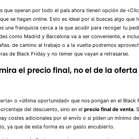
s que operan por todo el país ahora tienen opción de «Cli
ue se hagan online. Esto es ideal por si buscas algo que t
es una franquicia cerca a la que acudir para recoger tu ped
des como Madrid y Barcelona va a ser conveniente, e inclu
añas. de camino al trabajo o a la vuelta podremos aprovec
as de Black Friday y no temer que vayan a retrasarse.
ira el precio final, no el de la ofert
erta» o «última oportunidad» que nos pongan en el Black F
porcentaje del descuento, sino en el
precio final de venta
. 
 hay costes adicionales por el envío o si piden un mínimo 
to, ya que de esta forma es un gasto encubierto.