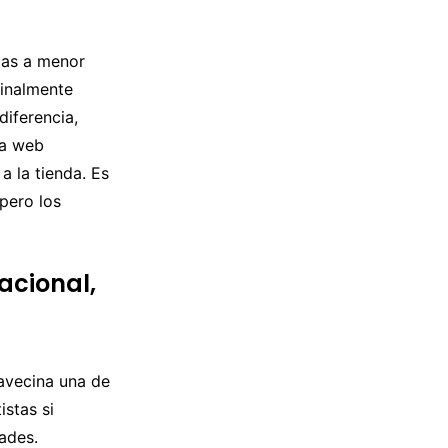
gas a menor
ginalmente
diferencia,
la web
a la tienda. Es
 pero los
acional,
 avecina una de
istas si
ades.