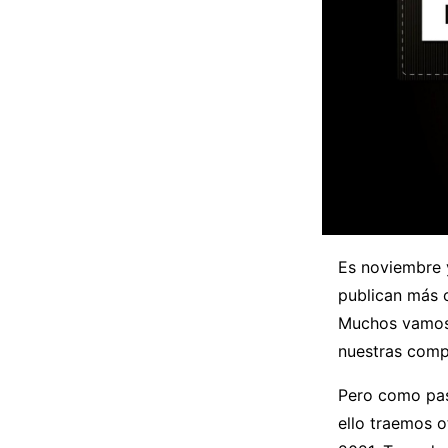
Es noviembre y
publican más 
Muchos vamos 
nuestras comp
Pero como pasa
ello traemos 