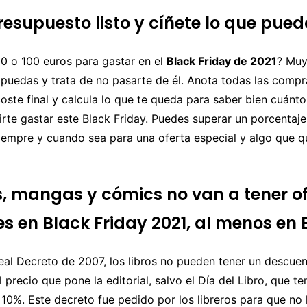
esupuesto listo y cíñete lo que pued
0 o 100 euros para gastar en el
Black Friday de 2021
? Muy
 puedas y trata de no pasarte de él. Anota todas las comp
oste final y calcula lo que te queda para saber bien cuánto
rte gastar este Black Friday. Puedes superar un porcentaj
iempre y cuando sea para una oferta especial y algo que q
os, mangas y cómics no van a tener o
es en Black Friday 2021, al menos en
eal Decreto de 2007, los libros no pueden tener un descue
 precio que pone la editorial, salvo el Día del Libro, que t
10%. Este decreto fue pedido por los libreros para que no 