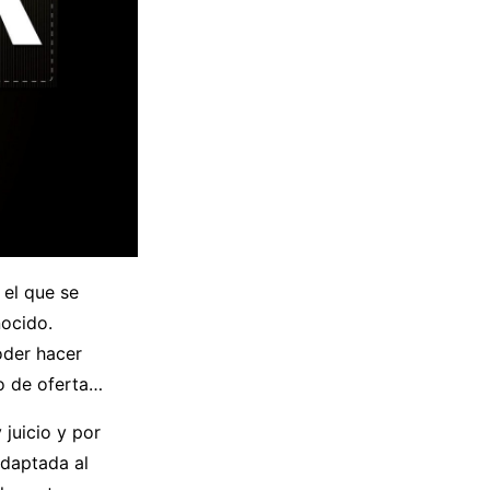
 el que se
ocido.
oder hacer
o de oferta…
 juicio y por
adaptada al