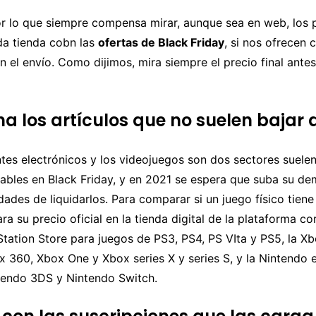
or lo que siempre compensa mirar, aunque sea en web, los 
da tienda cobn las
ofertas de Black Friday
, si nos ofrecen 
an el envío. Como dijimos, mira siempre el precio final ante
a los artículos que no suelen bajar 
es electrónicos y los videojuegos son dos sectores suelen
tables en Black Friday, y en 2021 se espera que suba su d
idades de liquidarlos. Para comparar si un juego físico tien
ra su precio oficial en la tienda digital de la plataforma c
Station Store para juegos de PS3, PS4, PS VIta y PS5, la X
x 360, Xbox One y Xbox series X y series S, y la Nintendo
tendo 3DS y Nintendo Switch.