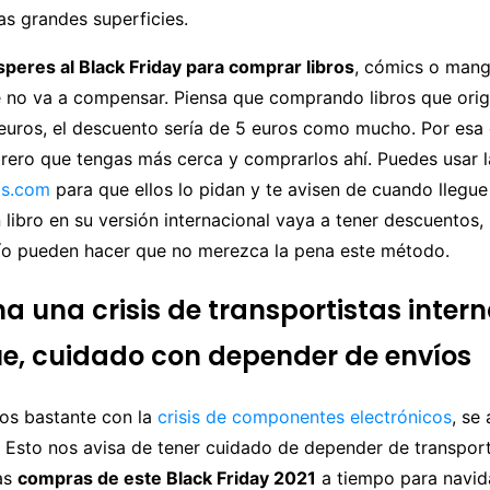
s grandes superficies.
speres al Black Friday para comprar libros
, cómics o man
e no va a compensar. Piensa que comprando libros que ori
euros, el descuento sería de 5 euros como mucho. Por esa 
ibrero que tengas más cerca y comprarlos ahí. Puedes usar 
os.com
para que ellos lo pidan y te avisen de cuando llegue 
 libro en su versión internacional vaya a tener descuentos,
ío pueden hacer que no merezca la pena este método.
a una crisis de transportistas intern
ue, cuidado con depender de envíos
mos bastante con la
crisis de componentes electrónicos
, se
. Esto nos avisa de tener cuidado de depender de transport
as
compras de este Black Friday 2021
a tiempo para navid