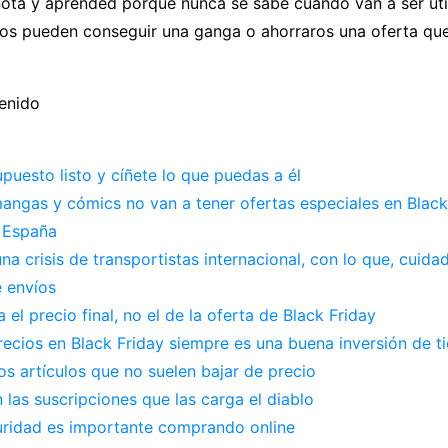
ota y aprended porque nunca se sabe cuándo van a ser úti
 os pueden conseguir una ganga o ahorraros una oferta que
tenido
puesto listo y cíñete lo que puedas a él
mangas y cómics no van a tener ofertas especiales en Black
 España
na crisis de transportistas internacional, con lo que, cuida
 envíos
 el precio final, no el de la oferta de Black Friday
ecios en Black Friday siempre es una buena inversión de 
s artículos que no suelen bajar de precio
las suscripciones que las carga el diablo
uridad es importante comprando online