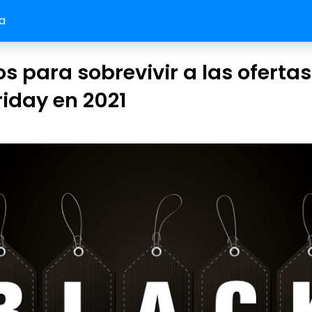
a
s para sobrevivir a las ofertas
riday en 2021