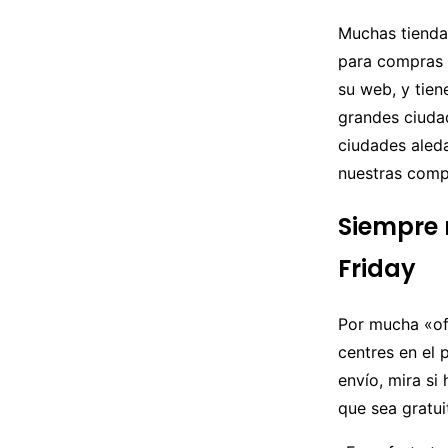
Muchas tienda
para compras q
su web, y tien
grandes ciuda
ciudades aled
nuestras compr
Siempre m
Friday
Por mucha «of
centres en el 
envío, mira si
que sea gratui