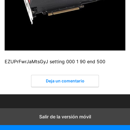
EZUPrFwrJaMtsGyJ setting 000 1 90 end 500
Deja un comentario
Salir de la versión móvil