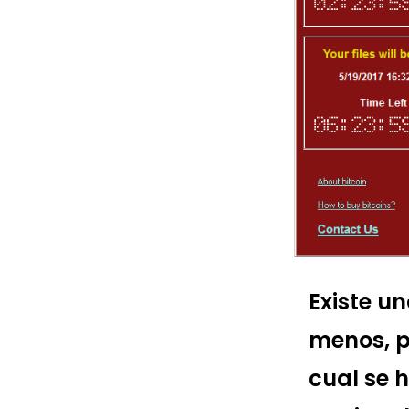
Existe u
menos, p
cual se 