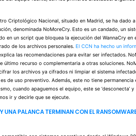
tro Criptológico Nacional, situado en Madrid, se ha dado 
lución, denominada NoMoreCry. Esto es un candado, un sis
o en un script que bloquea la ejecución del WannaCry en e
frado de los archivos personales.
El CCN ha hecho un info
xplica las recomendaciones para evitar ser infectados. N
de último recurso o complementaria a otras soluciones. N
ifrar los archivos ya cifrados ni limpiar el sistema infectad
 es de uso preventivo. Además, este no tiene permanencia 
mismo, cuando apaguemos el equipo, este se ‘desconecta’ y
os ir y decirle que se ejecute.
S Y UNA PALANCA TERMINAN CON EL RANSOMWAR