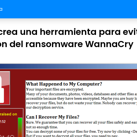
a
crea una herramienta para evit
ión del ransomware WannaCry