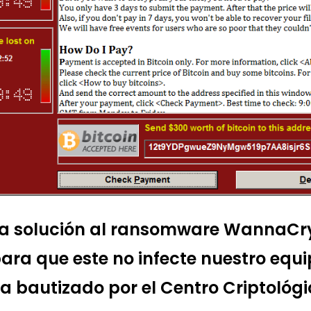
na solución al ransomware WannaCry
ara que este no infecte nuestro equip
ha bautizado por el Centro Criptológ