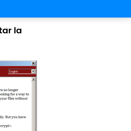
ar la