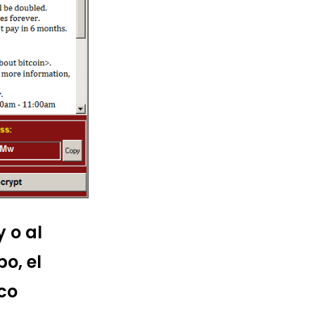
 o al
o, el
ico