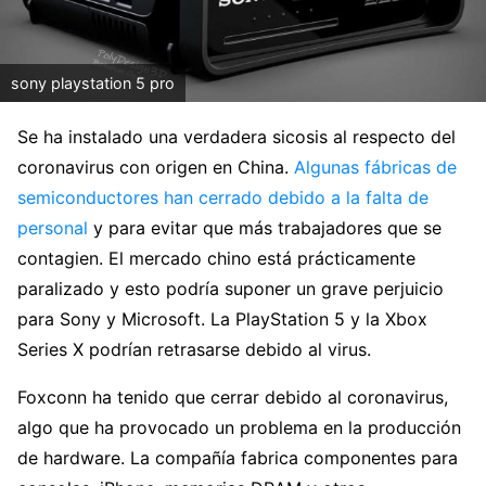
sony playstation 5 pro
Se ha instalado una verdadera sicosis al respecto del
coronavirus con origen en China.
Algunas fábricas de
semiconductores han cerrado debido a la falta de
personal
y para evitar que más trabajadores que se
contagien. El mercado chino está prácticamente
paralizado y esto podría suponer un grave perjuicio
para Sony y Microsoft. La PlayStation 5 y la Xbox
Series X podrían retrasarse debido al virus.
Foxconn ha tenido que cerrar debido al coronavirus,
algo que ha provocado un problema en la producción
de hardware. La compañía fabrica componentes para