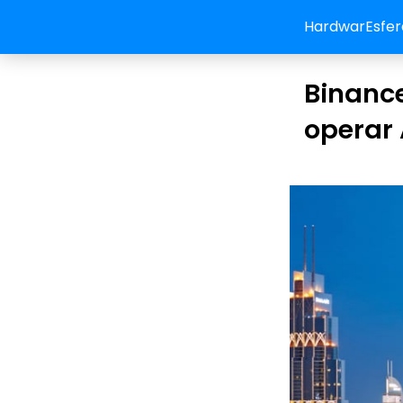
HardwarEsfer
Binance
operar 