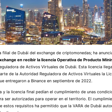
a filial de Dubái del exchange de criptomonedas; ha anunc
exchange en recibir la licencia Operativa de Producto Mín
eguladora de Activos Virtuales de Dubái. Esta licencia lle
arte de la Autoridad Reguladora de Activos Virtuales la L
que entregaron a Binance en septiembre de 2022.
a y la licencia final pedían el cumplimiento de unas condic
ra ser autorizadas para operar en el territorio. El cumplimi
de estos requisitos ha permitido que la VARA de Dubái auto