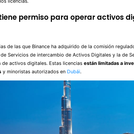
os licencias.
tiene permiso para operar activos di
ias de las que Binance ha adquirido de la comisión regulad
a de Servicios de intercambio de Activos Digitales y la de S
 de activos digitales. Estas licencias
están limitadas a inv
s
y minoristas autorizados en
Dubái
.