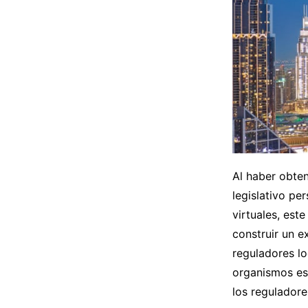
Al haber obten
legislativo pe
virtuales, est
construir un 
reguladores lo
organismos es 
los reguladore