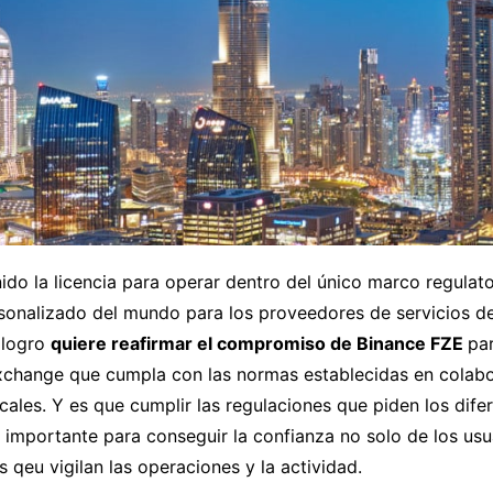
ido la licencia para operar dentro del único marco regulato
rsonalizado del mundo para los proveedores de servicios d
e logro
quiere reafirmar el compromiso de Binance FZE
par
exchange que cumpla con las normas establecidas en colabo
cales. Y es que cumplir las regulaciones que piden los dife
importante para conseguir la confianza no solo de los usua
s qeu vigilan las operaciones y la actividad.