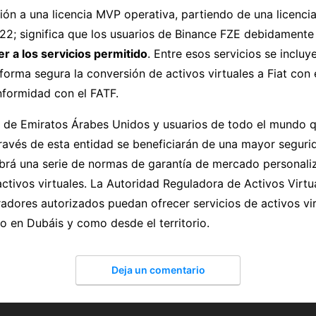
ión a una licencia MVP operativa, partiendo de una licencia
22; significa que los usuarios de Binance FZE debidamente
r a los servicios permitido
. Entre esos servicios se incluy
 forma segura la conversión de activos virtuales a Fiat con 
formidad con el FATF.
es de Emiratos Árabes Unidos y usuarios de todo el mundo 
ravés de esta entidad se beneficiarán de una mayor seguri
abrá una serie de normas de garantía de mercado personali
activos virtuales. La Autoridad Reguladora de Activos Virtu
adores autorizados puedan ofrecer servicios de activos vi
o en Dubáis y como desde el territorio.
Deja un comentario