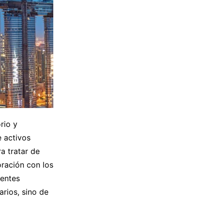
rio y
e activos
a tratar de
ración con los
rentes
rios, sino de