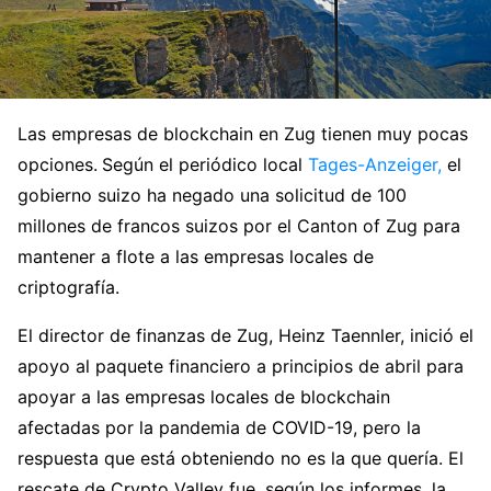
Las empresas de blockchain en Zug tienen muy pocas
opciones.
Según el periódico local
Tages-Anzeiger,
el
gobierno suizo ha negado una solicitud de 100
millones de francos suizos por el Canton of Zug para
mantener a flote a las empresas locales de
criptografía.
El director de finanzas de Zug, Heinz Taennler, inició el
apoyo al paquete financiero a principios de abril para
apoyar a las empresas locales de blockchain
afectadas por la pandemia de COVID-19, pero la
respuesta que está obteniendo no es la que quería. El
rescate de Crypto Valley fue, según los informes, la