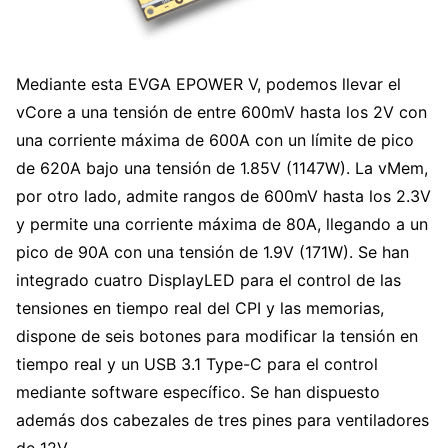
Mediante esta EVGA EPOWER V, podemos llevar el
vCore a una tensión de entre 600mV hasta los 2V con
una corriente máxima de 600A con un límite de pico
de 620A bajo una tensión de 1.85V (1147W). La vMem,
por otro lado, admite rangos de 600mV hasta los 2.3V
y permite una corriente máxima de 80A, llegando a un
pico de 90A con una tensión de 1.9V (171W). Se han
integrado cuatro DisplayLED para el control de las
tensiones en tiempo real del CPI y las memorias,
dispone de seis botones para modificar la tensión en
tiempo real y un USB 3.1 Type-C para el control
mediante software específico. Se han dispuesto
además dos cabezales de tres pines para ventiladores
de 12V.