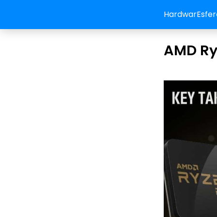
HardwarEsfer
AMD Ry