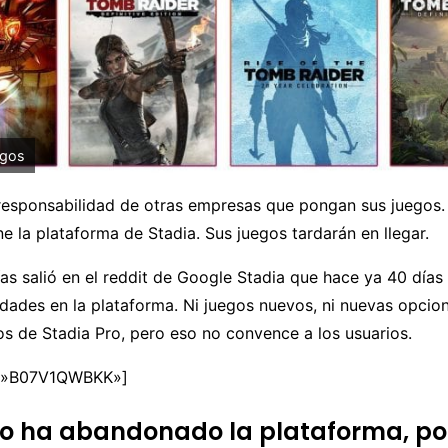
egos
 responsabilidad de otras empresas que pongan sus juegos
e la plataforma de Stadia. Sus juegos tardarán en llegar.
s salió en el reddit de Google Stadia que hace ya 40 días
ades en la plataforma. Ni juegos nuevos, ni nuevas opcion
os de Stadia Pro, pero eso no convence a los usuarios.
=»B07V1QWBKK»]
o ha abandonado la plataforma, po