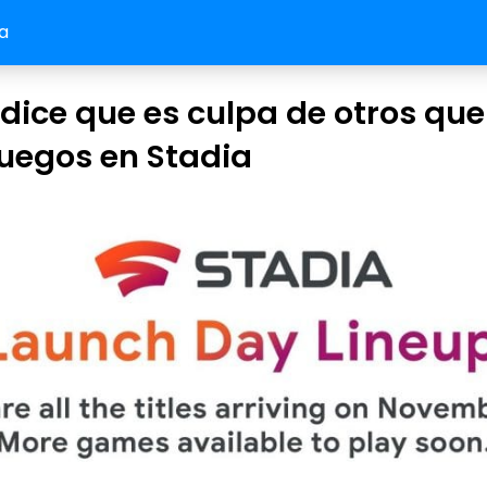
a
dice que es culpa de otros qu
uegos en Stadia