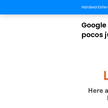
HardwarEsfer
Google 
pocos j