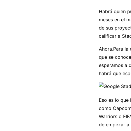
Habrá quien p
meses en el m
de sus proyec
calificar a S
Ahora.Para la 
que se conoce
esperamos a q
habrá que esp
Eso es lo que 
como Capcom, 
Warriors o FIF
de empezar a h