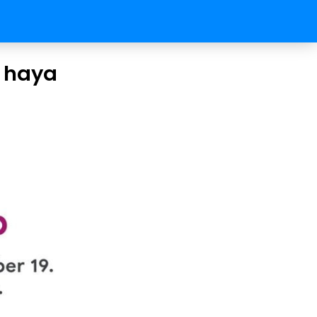
e haya