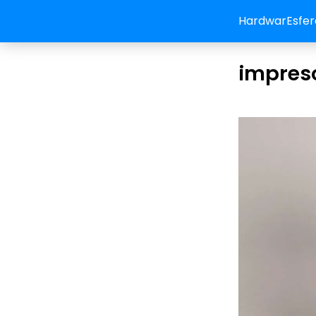
HardwarEsfer
impres