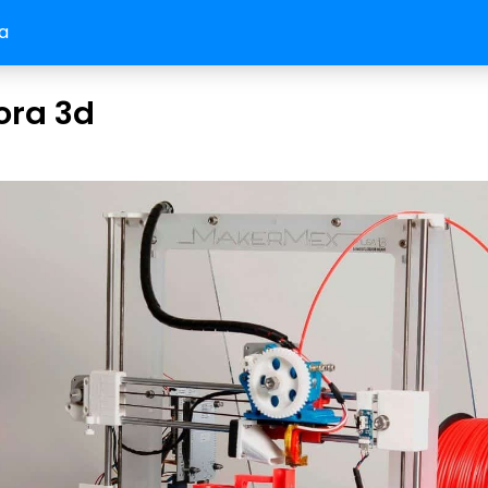
a
ora 3d