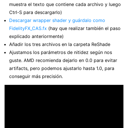
muestra el texto que contiene cada archivo y luego
Ctrl-S para descargarlo)
Descargar wrapper shader y guárdalo como
FidelityFX_CAS.fx
(hay que realizar también el paso
explicado anteriormente)
Añadir los tres archivos en la carpeta ReShade
Ajustamos los parámetros de nitidez según nos
guste. AMD recomienda dejarlo en 0.0 para evitar
artifacts, pero podemos ajustarlo hasta 1.0, para
conseguir más precisión.