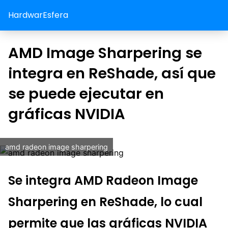
HardwarEsfera
AMD Image Sharpering se
integra en ReShade, así que
se puede ejecutar en
gráficas NVIDIA
amd radeon image sharpering
Se integra AMD Radeon Image
Sharpering en ReShade, lo cual
permite que las gráficas NVIDIA