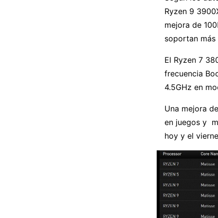
Ryzen 9 3900X
mejora de 100M
soportan más 
El Ryzen 7 38
frecuencia Bo
4.5GHz en mo
Una mejora de
en juegos y m
hoy y el viern