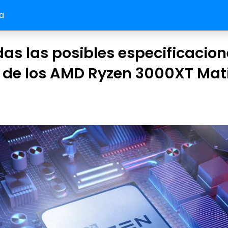
a
as las posibles especificacion
 de los AMD Ryzen 3000XT Mat
h