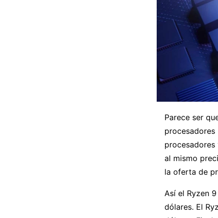
Parece ser qu
procesadores 
procesadores 
al mismo prec
la oferta de p
Así el Ryzen 9
dólares. El Ry