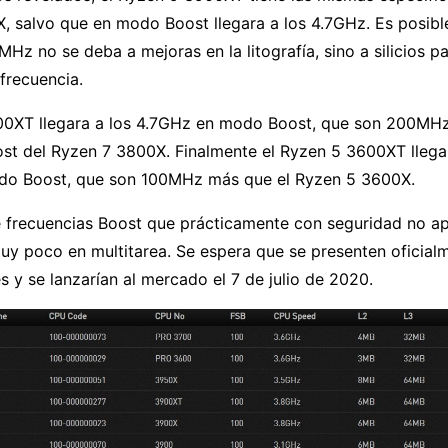
, salvo que en modo Boost llegara a los 4.7GHz. Es posibl
Hz no se deba a mejoras en la litografía, sino a silicios p
frecuencia.
00XT llegara a los 4.7GHz en modo Boost, que son 200MHz
ost del Ryzen 7 3800X. Finalmente el Ryzen 5 3600XT llegar
do Boost, que son 100MHz más que el Ryzen 5 3600X.
 frecuencias Boost que prácticamente con seguridad no a
uy poco en multitarea. Se espera que se presenten oficial
es y se lanzarían al mercado el 7 de julio de 2020.