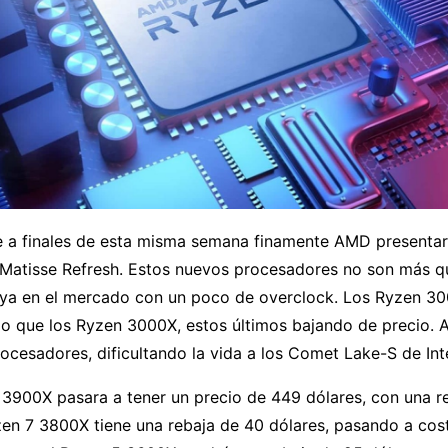
e a finales de esta misma semana finamente AMD presentar
Matisse Refresh. Estos nuevos procesadores no son más q
ya en el mercado con un poco de overclock. Los Ryzen 30
io que los Ryzen 3000X, estos últimos bajando de precio. 
rocesadores, dificultando la vida a los Comet Lake-S de Inte
 3900X pasara a tener un precio de 449 dólares, con una r
zen 7 3800X tiene una rebaja de 40 dólares, pasando a cos