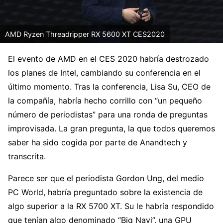
AMD Ryzen Threadripper RX 5600 XT CES2020
El evento de AMD en el CES 2020 habría destrozado
los planes de Intel, cambiando su conferencia en el
último momento. Tras la conferencia, Lisa Su, CEO de
la compañía, habría hecho corrillo con “un pequeño
número de periodistas” para una ronda de preguntas
improvisada. La gran pregunta, la que todos queremos
saber ha sido cogida por parte de Anandtech y
transcrita.
Parece ser que el periodista Gordon Ung, del medio
PC World, habría preguntado sobre la existencia de
algo superior a la RX 5700 XT. Su le habría respondido
que tenían algo denominado “Big Navi”, una GPU