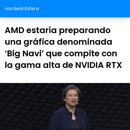
HardwarEsfera
AMD estaría preparando
una gráfica denominada
‘Big Navi’ que compite con
la gama alta de NVIDIA RTX