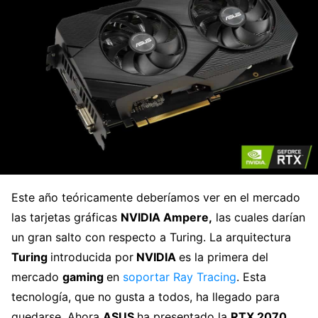
Este año teóricamente deberíamos ver en el mercado
las tarjetas gráficas
NVIDIA Ampere,
las cuales darían
un gran salto con respecto a Turing. La arquitectura
Turing
introducida por
NVIDIA
es la primera del
mercado
gaming
en
soportar Ray Tracing
. Esta
tecnología, que no gusta a todos, ha llegado para
quedarse. Ahora
ASUS
ha presentado la
RTX 2070