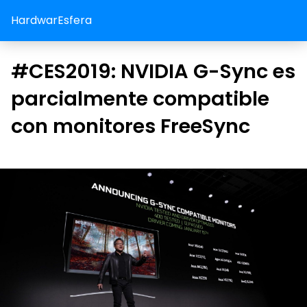
HardwarEsfera
#CES2019: NVIDIA G-Sync es
parcialmente compatible
con monitores FreeSync