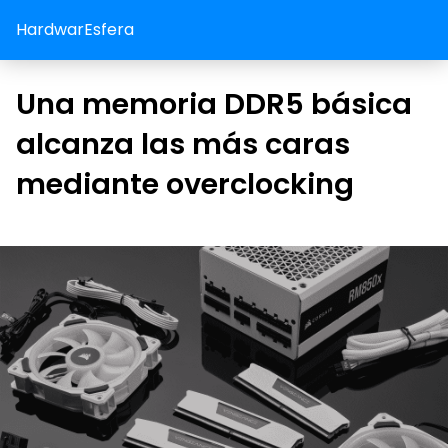
HardwarEsfera
Una memoria DDR5 básica
alcanza las más caras
mediante overclocking