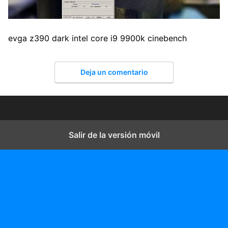
evga z390 dark intel core i9 9900k cinebench
Deja un comentario
Salir de la versión móvil