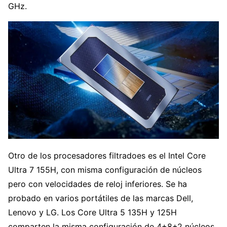
GHz.
Otro de los procesadores filtradoes es el Intel Core
Ultra 7 155H, con misma configuración de núcleos
pero con velocidades de reloj inferiores. Se ha
probado en varios portátiles de las marcas Dell,
Lenovo y LG. Los Core Ultra 5 135H y 125H
comparten la misma configuración de 4+8+2 núcleos