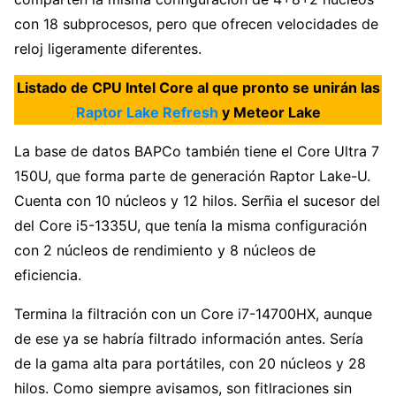
con 18 subprocesos, pero que ofrecen velocidades de
reloj ligeramente diferentes.
Listado de CPU Intel Core al que pronto se unirán las
Raptor Lake Refresh
y Meteor Lake
La base de datos BAPCo también tiene el Core Ultra 7
150U, que forma parte de generación Raptor Lake-U.
Cuenta con 10 núcleos y 12 hilos. Serñia el sucesor del
del Core i5-1335U, que tenía la misma configuración
con 2 núcleos de rendimiento y 8 núcleos de
eficiencia.
Termina la filtración con un Core i7-14700HX, aunque
de ese ya se habría filtrado información antes. Sería
de la gama alta para portátiles, con 20 núcleos y 28
hilos. Como siempre avisamos, son fitlraciones sin