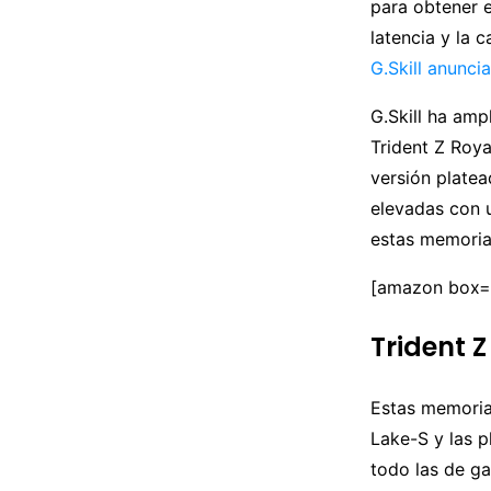
para obtener e
latencia y la 
G.Skill anunci
G.Skill ha am
Trident Z Roy
versión plate
elevadas con u
estas memoria
[amazon box
Trident 
Estas memoria
Lake-S y las 
todo las de g