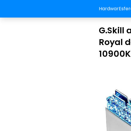
HardwarEsfer
G.Skill
Royal d
10900K