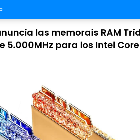
a
 anuncia las memorais RAM Trid
e 5.000MHz para los Intel Core