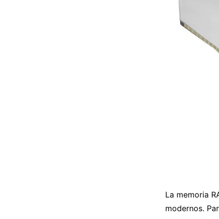
La memoria RA
modernos. Par