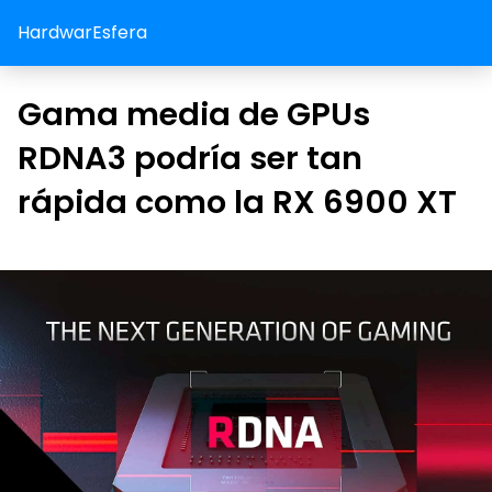
HardwarEsfera
Gama media de GPUs
RDNA3 podría ser tan
rápida como la RX 6900 XT