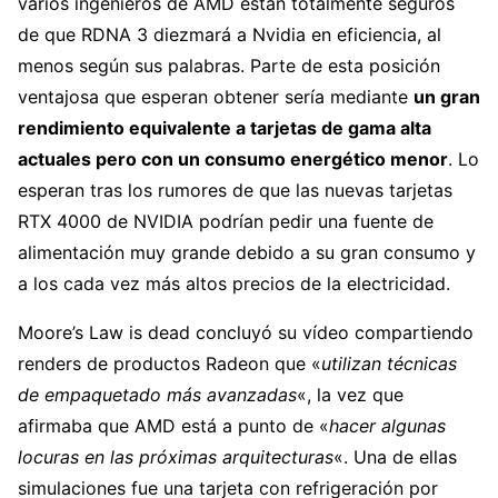
varios ingenieros de AMD están totalmente seguros
de que RDNA 3 diezmará a Nvidia en eficiencia, al
menos según sus palabras. Parte de esta posición
ventajosa que esperan obtener sería mediante
un gran
rendimiento equivalente a tarjetas de gama alta
actuales pero con un consumo energético menor
. Lo
esperan tras los rumores de que las nuevas tarjetas
RTX 4000 de NVIDIA podrían pedir una fuente de
alimentación muy grande debido a su gran consumo y
a los cada vez más altos precios de la electricidad.
Moore’s Law is dead concluyó su vídeo compartiendo
renders de productos Radeon que «
utilizan técnicas
de empaquetado más avanzadas
«, la vez que
afirmaba que AMD está a punto de «
hacer algunas
locuras en las próximas arquitecturas
«. Una de ellas
simulaciones fue una tarjeta con refrigeración por