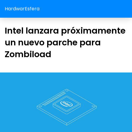
HardwarEsfera
Intel lanzara próximamente
un nuevo parche para
Zombiload