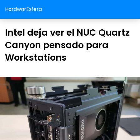
HardwarEsfera
Intel deja ver el NUC Quartz
Canyon pensado para
Workstations