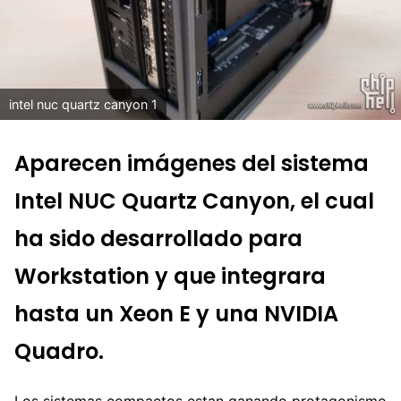
intel nuc quartz canyon 1
Aparecen imágenes del sistema
Intel NUC Quartz Canyon, el cual
ha sido desarrollado para
Workstation y que integrara
hasta un Xeon E y una NVIDIA
Quadro.
Los sistemas compactos estan ganando protagonismo