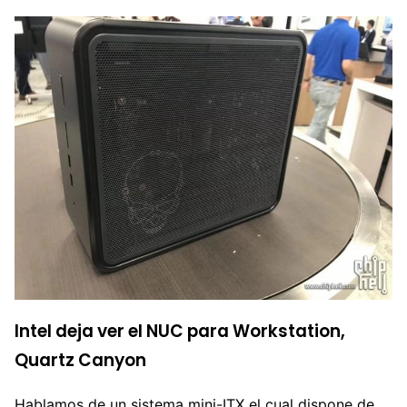
Intel deja ver el NUC para Workstation,
Quartz Canyon
Hablamos de un sistema mini-ITX el cual dispone de