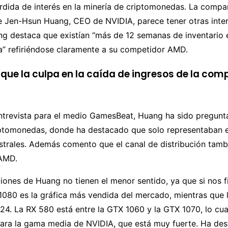
rdida de interés en la minería de criptomonedas. La compa
 Jen-Hsun Huang, CEO de NVIDIA, parece tener otras inter
ng destaca que existían “más de 12 semanas de inventario 
a” refiriéndose claramente a su competidor AMD.
 que la culpa en la caída de ingresos de la com
ntrevista para el medio GamesBeat, Huang ha sido pregunt
iptomonedas, donde ha destacado que solo representaban e
strales. Además comento que el canal de distribución tambi
 AMD.
iones de Huang no tienen el menor sentido, ya que si nos f
1080 es la gráfica más vendida del mercado, mientras que 
 24. La RX 580 está entre la GTX 1060 y la GTX 1070, lo cu
ara la gama media de NVIDIA, que está muy fuerte. Ha des