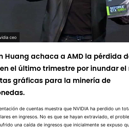
vidia ceo
n Huang achaca a AMD la pérdida d
 en el último trimestre por inundar e
etas gráficas para la minería de
onedas.
sentación de cuentas muestra que NVIDIA ha perdido un tot
lares en ingresos. No es que se hayan extraviado, el probl
ufrido una caída de ingresos que inicialmente se expuso q