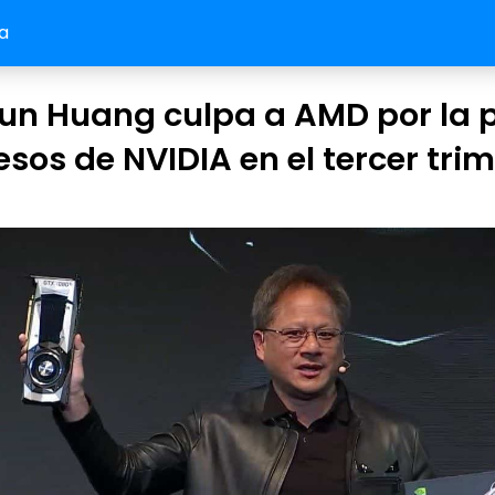
a
un Huang culpa a AMD por la 
esos de NVIDIA en el tercer tri