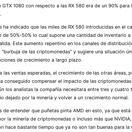
de GTX 1080 con respecto a las RX 580 era de un 90% para
.
 ha indicado que las miles de RX 580 introducidas en el c
o de 50%-50% lo cual supone una cantidad de inventario a 
 salida. Este aumento repentino en los canales de distribuci
a “burbuja de las criptomonedas” y sugiere una situación ú
pciones de crecimiento a largo plazo.
 a las ventas esperadas, el crecimiento de las otras áreas, p
 ha conseguido compensar el impacto de las criptomonedas
ún los analistas la compañía necesitara entre tres y cuatro 
cio dejado por la minería y volver a un crecimiento normal.
 de entender que puñetas pinta AMD en esto, ya que está 
r la minería de criptomonedas o incluso más que NVIDIA, 
on hace bastante tiempo que ya no son tan buenas para la 