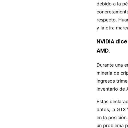
debido a la pé
concretamente
respecto. Hua
y la otra marc
NVIDIA dice
AMD.
Durante una e
minería de cr
ingresos trime
inventario de
Estas declarac
datos, la GTX 
en la posición
un problema p