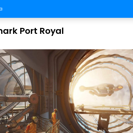
a
ark Port Royal