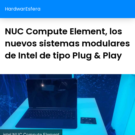
HardwarEsfera
NUC Compute Element, los
nuevos sistemas modulares
de Intel de tipo Plug & Play
intel NUC Compute Element