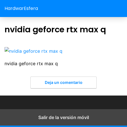
HardwarEsfera
nvidia geforce rtx max q
nvidia geforce rtx max q
Deja un comentario
Salir de la versión móvil