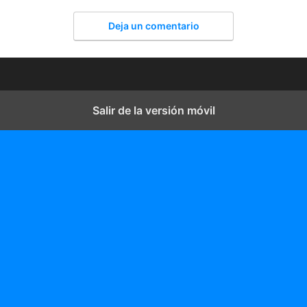
Deja un comentario
Salir de la versión móvil