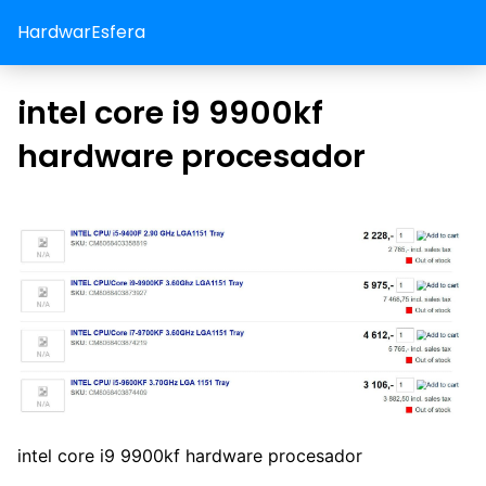
HardwarEsfera
intel core i9 9900kf
hardware procesador
intel core i9 9900kf hardware procesador