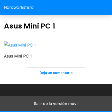
HardwarEsfera
Asus Mini PC 1
Asus Mini PC 1
Deja un comentario
Salir de la versión móvil