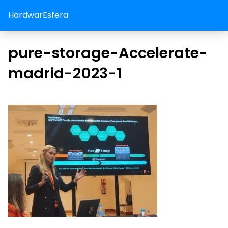
HardwarEsfera
pure-storage-Accelerate-
madrid-2023-1