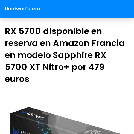
HardwarEsfera
RX 5700 disponible en
reserva en Amazon Francia
en modelo Sapphire RX
5700 XT Nitro+ por 479
euros