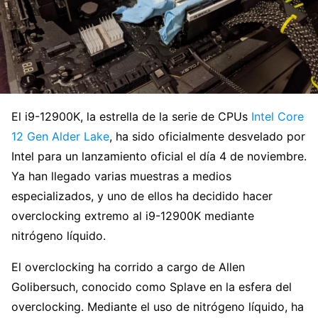
El i9-12900K, la estrella de la serie de CPUs
Intel Core
12 Gen Alder Lake
, ha sido oficialmente desvelado por
Intel para un lanzamiento oficial el día 4 de noviembre.
Ya han llegado varias muestras a medios
especializados, y uno de ellos ha decidido hacer
overclocking extremo al i9-12900K mediante
nitrógeno líquido.
El overclocking ha corrido a cargo de Allen
Golibersuch, conocido como Splave en la esfera del
overclocking. Mediante el uso de nitrógeno líquido, ha