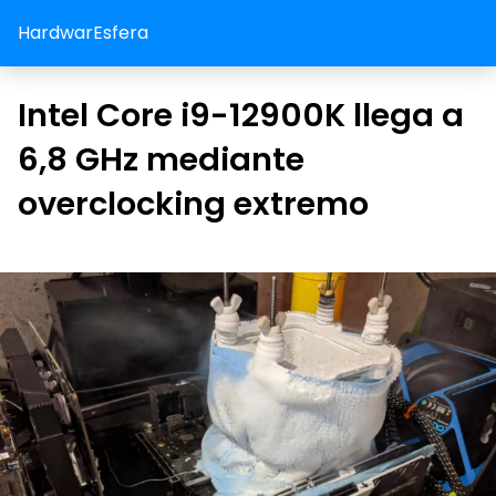
HardwarEsfera
Intel Core i9-12900K llega a
6,8 GHz mediante
overclocking extremo