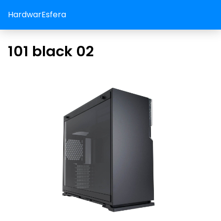
HardwarEsfera
101 black 02