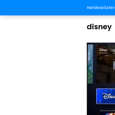
HardwarEsfer
disney