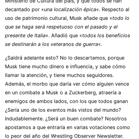
Ministerio de Cultura del país, y que todos se han
decantado por «
una localización épica
«. Respecto al
uso de patrimonio cultural, Musk añade que «
todo lo
que se haga será respetuoso con el pasado y el
presente de Italia
«. Añadió que «
todos los beneficios
se destinarán a los veteranos de guerra
«.
¿Saldrá adelante esto? No lo descartamos, porque
Musk tiene mucho dinero e influencia, y sabe cómo
llamar la atención, y tiene muchos seguidores.
Además, el morbo que daría ver cómo alguien vence
en un combate a Musk o a Zuckerberg, atraería a
enemigos de ambos lados, con los que todos ganan
¿Sería uno de los eventos más vistos del mundo?
Indudablemente. ¿Será un buen combate? Nosotros
apostamos a que entraría en varias votaciones como
lo peor del año del Wrestling Observer Newsletter.