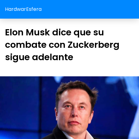
HardwarEsfera
Elon Musk dice que su
combate con Zuckerberg
sigue adelante