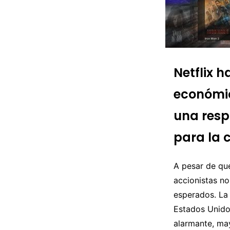
Netflix 
económic
una resp
para la 
A pesar de que
accionistas n
esperados. La
Estados Unidos
alarmante, ma