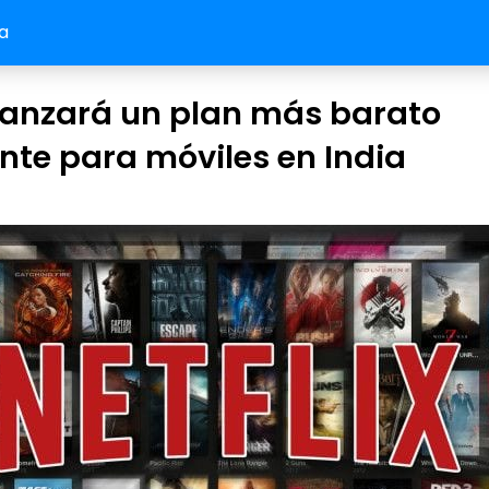
a
 lanzará un plan más barato
te para móviles en India