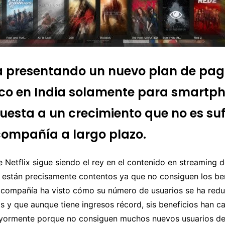
ha presentando un nuevo plan de pa
o en India solamente para smartph
uesta a un crecimiento que no es suf
compañía a largo plazo.
 Netflix sigue siendo el rey en el contenido en streaming 
o están precisamente contentos ya que no consiguen los be
 compañía ha visto cómo su número de usuarios se ha redu
 y que aunque tiene ingresos récord, sis beneficios han c
yormente porque no consiguen muchos nuevos usuarios de