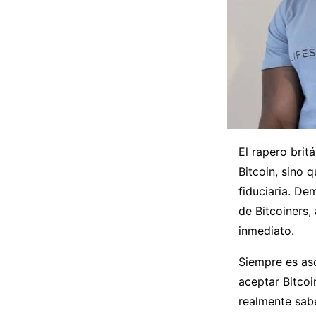
El rapero bri
Bitcoin, sino 
fiduciaria. D
de Bitcoiners,
inmediato.
Siempre es as
aceptar Bitco
realmente sabe