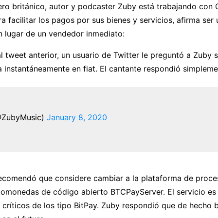
ero británico, autor y podcaster Zuby está trabajando con
facilitar los pagos por sus bienes y servicios, afirma ser 
n lugar de un vendedor inmediato:
l tweet anterior, un usuario de Twitter le preguntó a Zuby 
a instantáneamente en fiat. El cantante respondió simpleme
@ZubyMusic)
January 8, 2020
recomendó que considere cambiar a la plataforma de proc
tomonedas de código abierto BTCPayServer. El servicio es
críticos de los tipo BitPay. Zuby respondió que de hecho b