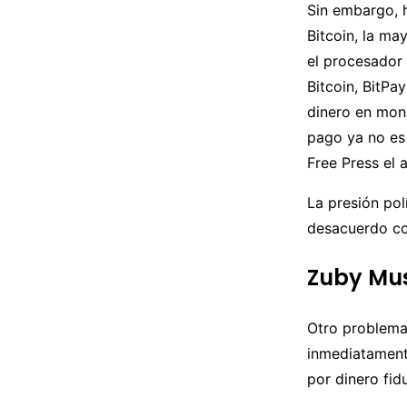
Sin embargo, 
Bitcoin, la ma
el procesador
Bitcoin, BitPa
dinero en mone
pago ya no es
Free Press el
La presión pol
desacuerdo co
Zuby Mus
Otro problema
inmediatamente
por dinero fid