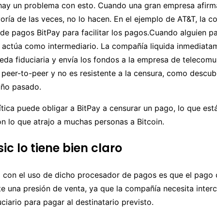
hay un problema con esto. Cuando una gran empresa afirm
yoría de las veces, no lo hacen. En el ejemplo de AT&T, la c
 de pagos BitPay para facilitar los pagos.Cuando alguien 
y actúa como intermediario. La compañía liquida inmediata
da fiduciaria y envía los fondos a la empresa de telecomu
 peer-to-peer y no es resistente a la censura, como descu
 año pasado.
ítica puede obligar a BitPay a censurar un pago, lo que est
n lo que atrajo a muchas personas a Bitcoin.
ic lo tiene bien claro
 con el uso de dicho procesador de pagos es que el pago 
 una presión de venta, ya que la compañía necesita interc
uciario para pagar al destinatario previsto.