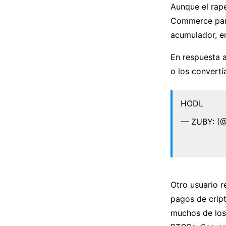
Aunque el rap
Commerce para 
acumulador, e
En respuesta a
o los convertí
HODL
— ZUBY: (
Otro usuario 
pagos de crip
muchos de los 