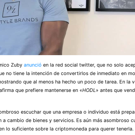
tánico Zuby
anunció
en la red social twitter, que no solo ac
que no tiene la intención de convertirlos de inmediato en m
emostrando que al menos ha hecho un poco de tarea. En la v
 afirma que prefiere mantenerse en «
HODL
» antes que vend
ombroso escuchar que una empresa o individuo está prepa
in a cambio de bienes y servicios. Es aún más asombroso 
n lo suficiente sobre la criptomoneda para querer tenerla.