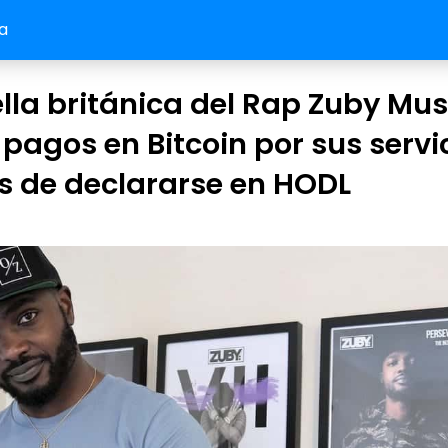
a
ella británica del Rap Zuby Mus
pagos en Bitcoin por sus servic
 de declararse en HODL