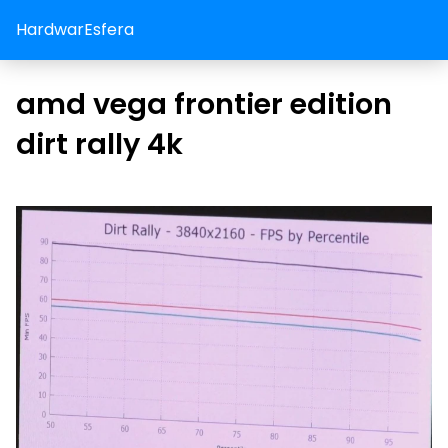
HardwarEsfera
amd vega frontier edition
dirt rally 4k