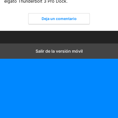
elgato Thunderbolt 3 Pro Dock.
Deja un comentario
Salir de la versión móvil