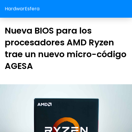
HardwarEsfera
Nueva BIOS para los
procesadores AMD Ryzen
trae un nuevo micro-código
AGESA