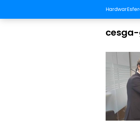
HardwarEsfer
cesga-g