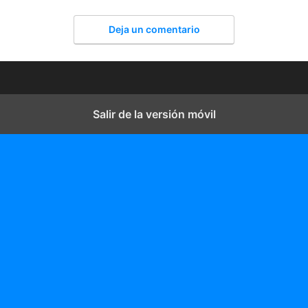
Deja un comentario
Salir de la versión móvil