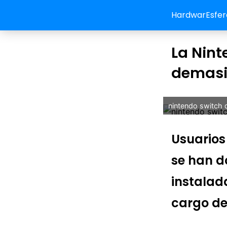
HardwarEsfer
La Nint
demasia
nintendo switch 
Usuarios
se han d
instalad
cargo de