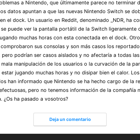
roblemas a Nintendo, que últimamente parece no terminar d
imos datos apuntan a que las nuevas Nintendo Switch se do
a en el dock. Un usuario en Reddit, denominado _NDR, ha c
e puede ver la pantalla portátil de la Switch ligeramente 
jugando muchas horas con esta conectada en el dock. Otro
a comprobaron sus consolas y son más casos los reportado
pero podrían ser casos aislados y no afectaría a todas las
 mala manipulación de los usuarios o la curvación de la pan
 estar jugando muchas horas y no disipar bien el calor. Los
dos han informado que Nintendo se ha hecho cargo de la r
defectuosas, pero no tenemos información de la compañía 
a. ¿Os ha pasado a vosotros?
Deja un comentario