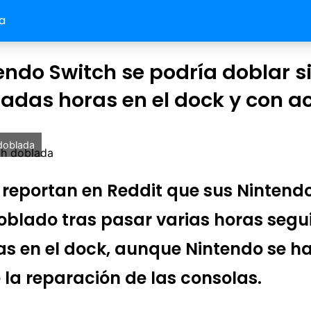
a
endo Switch se podría doblar si
das horas en el dock y con a
doblada
 reportan en Reddit que sus Nintend
oblado tras pasar varias horas segu
as en el dock, aunque Nintendo se h
 la reparación de las consolas.