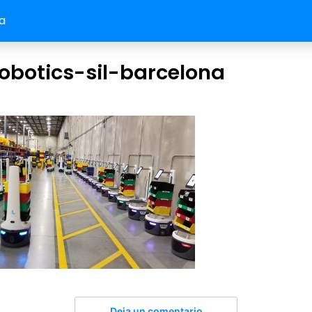
a
obotics-sil-barcelona
Deja un comentario